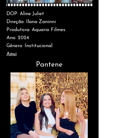
DOP: Aline Juliet
Direção: Ilana Zaninni
Produtora: Aquario Filmes
Ano: 2024
Gênero: Institucional
Aqui
Pa
nt
ene