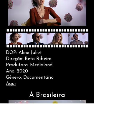
DOP: Aline Juliet
Direção: Beto Ribeiro
Produtora: Medialand
Ano: 2020
Gênero: Documentário
Aqui
À Bra
sileira