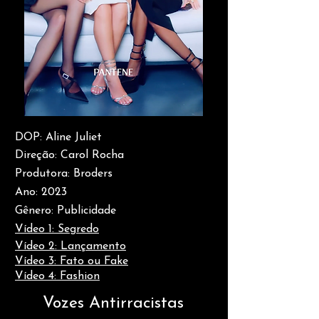
DOP: Aline Juliet
Direção: Carol Rocha
Produtora: Broders
Ano: 2023
Gênero: Publicidade
Vídeo 1: Seg
redo
Vídeo 2:
Lançame
nto
​Vídeo 3: Fat
o ou Fake
​Vídeo 4: Fashion
Vozes Antirracistas