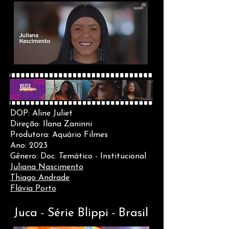
D
OP: Aline Juliet
Direçã
o: Ilana Zaninni
Produtora: Aq
uário Filmes
Ano: 2023
Gênero: Doc. Temático - Institucional
Juliana Nascimento
Thiago Andrade
Flávia Porto
Juca - Série Blippi -
Brasil